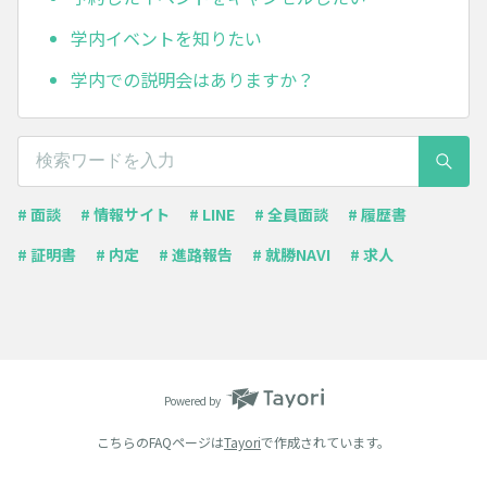
学内イベントを知りたい
学内での説明会はありますか？
# 面談
# 情報サイト
# LINE
# 全員面談
# 履歴書
# 証明書
# 内定
# 進路報告
# 就勝NAVI
# 求人
Powered by
こちらのFAQページは
Tayori
で作成されています。