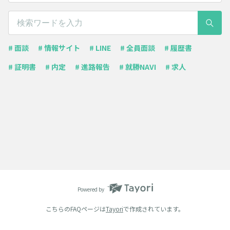
# 面談
# 情報サイト
# LINE
# 全員面談
# 履歴書
# 証明書
# 内定
# 進路報告
# 就勝NAVI
# 求人
Powered by
こちらのFAQページは
Tayori
で作成されています。