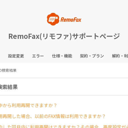
RemoFax(リモファ)サポートページ
設定変更
エラー
仕様・機能
契約・プラン
解約・利
 の検索結果
の検索結果
中から利用再開できますか？
用再開した場合、以前のFAX情報は利用できますか？
約した同月内に利用再開はできますか？その場合、再度設定が