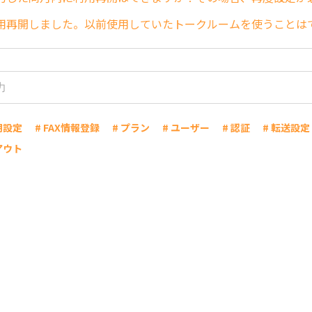
用再開しました。以前使用していたトークルームを使うことは
期設定
# FAX情報登録
# プラン
# ユーザー
# 認証
# 転送設定
アウト