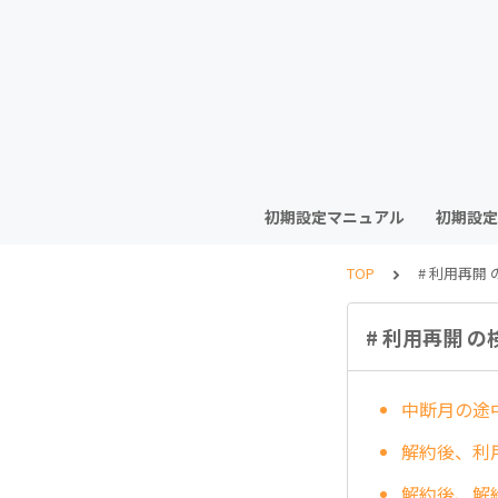
初期設定マニュアル
初期設定
TOP
# 利用再開
# 利用再開 
中断月の途
解約後、利
解約後、解