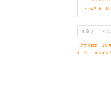
解約後、利
# アプリ追加
# 初
# エラー
# タイム