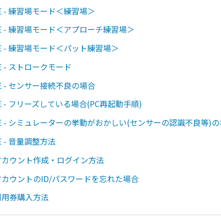
WAVE - 練習場モード＜練習場＞
WAVE - 練習場モード＜アプローチ練習場＞
WAVE - 練習場モード＜パット練習場＞
AVE - ストロークモード
WAVE - センサー接続不良の場合
WAVE - フリーズしている場合(PC再起動手順)
 WAVE - シミュレーターの挙動がおかしい(センサーの認識不良等)
AVE - 音量調整方法
Nアカウント作成・ログイン方法
NアカウントのID/パスワードを忘れた場合
N利用券購入方法