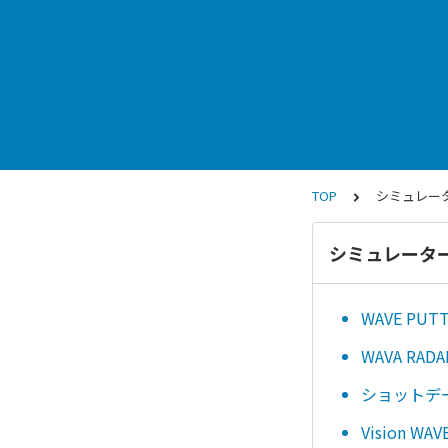
TOP
シミュレー
シミュレータ
WAVE P
WAVA RA
ショットデ
Vision