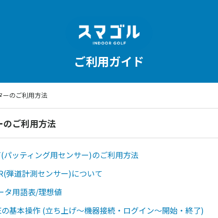
ご利用ガイド
ターのご利用方法
ーのご利用方法
UTT(パッティング用センサー)のご利用方法
DAR(弾道計測センサー)について
ータ用語表/理想値
 WAVEの基本操作 (立ち上げ〜機器接続・ログイン〜開始・終了)