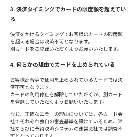
3. 決済タイミングでカードの限度額を超えてい
る
決済をかけるタイミングでお客様のカードの限度額
を超える場合は決済不可となります。
別カードをご登録いただくようお願いいたします。
4. 何らかの理由でカードを止められている
お客様都合等で使用を止められているカードでは決
済不可となります。
カードの利用停止を解除していただくか、別カード
を登録していただくようお願いいたします。
なお、正確なエラーの理由については、各カード会
社でそれぞれ独自の審査基準を設けているため、弊
社ならびに予約決済システムの運営会社では調査不
可となっております。