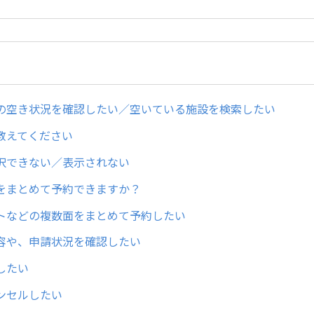
の空き状況を確認したい／空いている施設を検索したい
教えてください
択できない／表示されない
をまとめて予約できますか？
トなどの複数面をまとめて予約したい
容や、申請状況を確認したい
したい
ンセルしたい