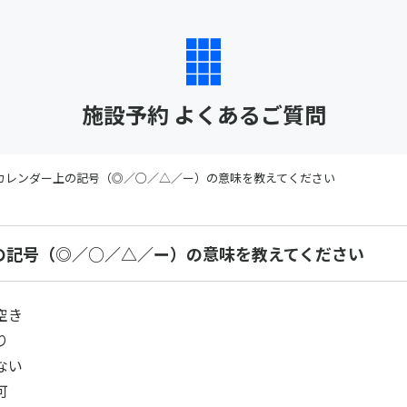
施設予約 よくあるご質問
カレンダー上の記号（◎／○／△／ー）の意味を教えてください
の記号（◎／○／△／ー）の意味を教えてください
空き
り
ない
可