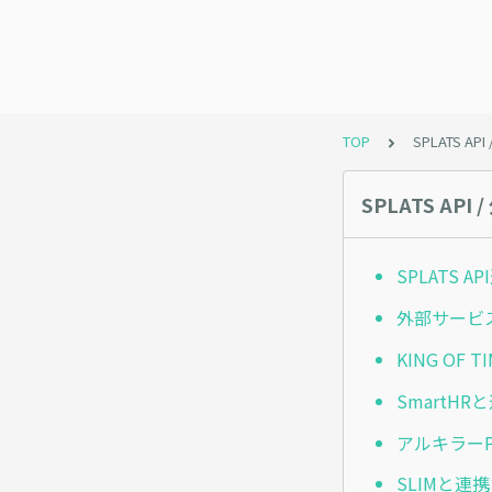
TOP
SPLATS A
SPLATS AP
SPLATS 
外部サービ
KING OF
SmartHR
アルキラーP
SLIMと連