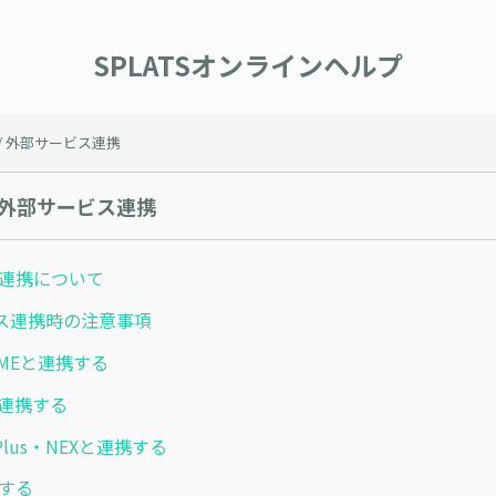
SPLATSオンラインヘルプ
PI / 外部サービス連携
I / 外部サービス連携
API連携について
ス連携時の注意事項
 TIMEと連携する
と連携する
lus・NEXと連携する
携する