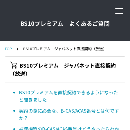
BS10プレミアム よくあるご質問
TOP
BS10プレミアム ジャパネット直接契約（放送）
BS10プレミアム ジャパネット直接契約
（放送）
BS10プレミアムを直接契約できるようになった
と聞きました
契約の際に必要な、B-CAS/ACAS番号とは何です
か？
視聴機器のB-CAS/ACAS番号はどうやったらわか