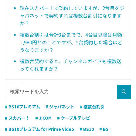
現在スカパー！で契約していますが、2台目をジ
ャパネットで契約すれば複数台割引になります
か？
複数台割引は合計3台までで、4台目以降は月額
1,980円とのことですが、5台契約した場合はど
うなりますか？
複数台契約すると、チャンネルガイドも複数送
ってくれますか？
# BS10プレミアム
# ジャパネット
# 複数台割引
# スカパー！
# J:COM
# ケーブルテレビ
# BS10プレミアム for Prime Video
# BS10
# BS