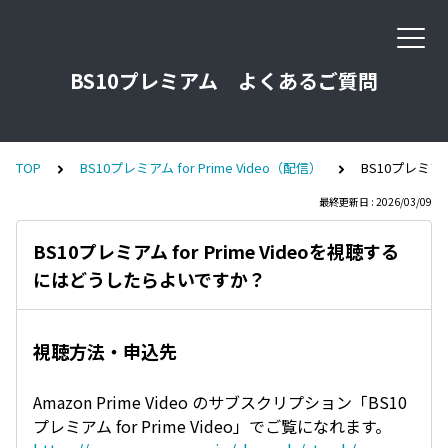
BS10プレミアム よくあるご質問
TOP
BS10プレミアム for Prime Video（配信）
BS10プレミア
最終更新日 : 2026/03/09
BS10プレミアム for Prime Videoを視聴する
にはどうしたらよいですか？
視聴方法・申込先
Amazon Prime Video のサブスクリプション「BS10
プレミアム for Prime Video」でご覧になれます。