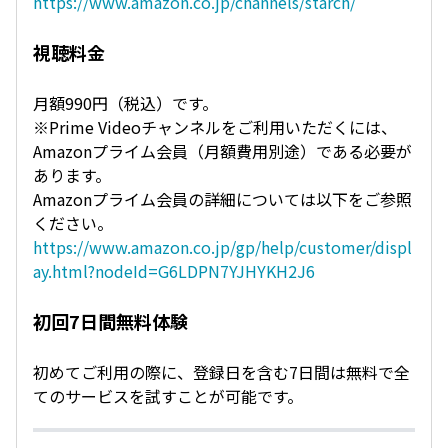
https://www.amazon.co.jp/channels/starch/
視聴料金
月額990円（税込）です。
※Prime Videoチャンネルをご利用いただくには、
Amazonプライム会員（月額費用別途）である必要が
あります。
Amazonプライム会員の詳細については以下をご参照
ください。
https://www.amazon.co.jp/gp/help/customer/displ
ay.html?nodeId=G6LDPN7YJHYKH2J6
初回7日間無料体験
初めてご利用の際に、登録日を含む7日間は無料で全
てのサービスを試すことが可能です。