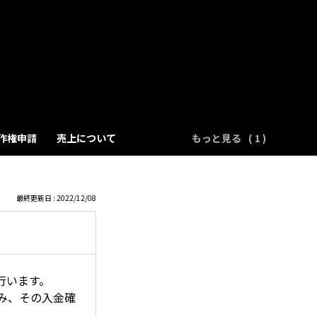
作権申請
売上について
もっと見る
最終更新日 : 2022/12/08
行います。
み、その入金確