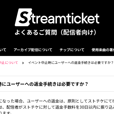
よくあるご質問（配信者向け）
いて
アーカイブ配信について
チップについて
使用楽曲の著
中止について
イベント中止時にユーザーへの返金手続きは必要ですか？
時にユーザーへの返金手続きは必要ですか？
になった場合、ユーザーへの返金は、原則としてストチケにて
は、配信者がストチケに対して返金手数料を30日以内に振り込
ります。