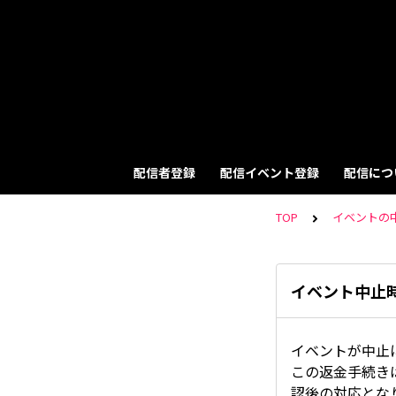
配信者登録
配信イベント登録
配信につ
TOP
イベントの
イベント中止
イベントが中止
この返金手続き
認後の対応とな