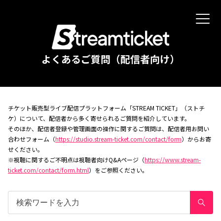
よくあるご質問（配信者向け）
チケット販売型ライブ配信プラットフォーム「STREAM TICKET」（ストチ
ケ）について、配信者から多く寄せられるご質問を紹介しています。
そのほか、配信者登録や管理画面の操作に関するご質問は、配信者用お問い
合わせフォーム（
https://studio.stream-ticket.com/contact/form
）からお寄
せください。
※視聴に関するご不明点は視聴者向けQ&Aページ（
https://www.stream-
ticket.com/contact/form.html
）をご参照ください。