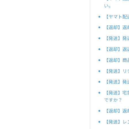
い。
【ヤマト配
【返却】返
【発送】発
【返却】返
【返却】商
【発送】リ
【発送】発
【発送】宅
ですか？
【返却】返
【発送】レ