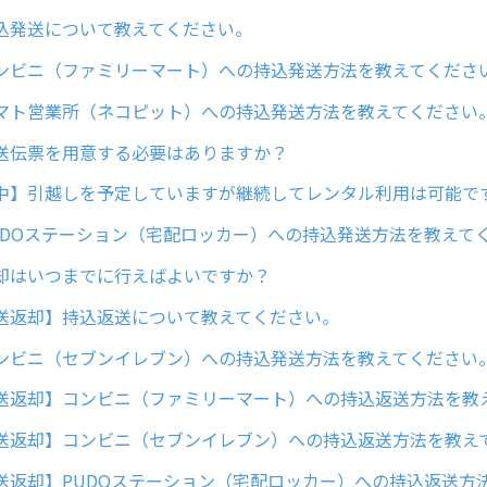
込発送について教えてください。
ンビニ（ファミリーマート）への持込発送方法を教えてくださ
マト営業所（ネコピット）への持込発送方法を教えてください
送伝票を用意する必要はありますか？
中】引越しを予定していますが継続してレンタル利用は可能で
UDOステーション（宅配ロッカー）への持込発送方法を教えて
却はいつまでに行えばよいですか？
送返却】持込返送について教えてください。
ンビニ（セブンイレブン）への持込発送方法を教えてください
送返却】コンビニ（ファミリーマート）への持込返送方法を教
送返却】コンビニ（セブンイレブン）への持込返送方法を教え
送返却】PUDOステーション（宅配ロッカー）への持込返送方