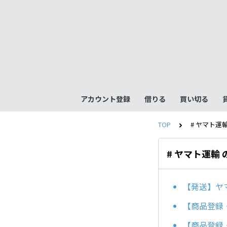
アカウント登録
借りる
買い切る
TOP
# ヤマト運
# ヤマト運輸
【発送】ヤ
【商品登録
【商品登録