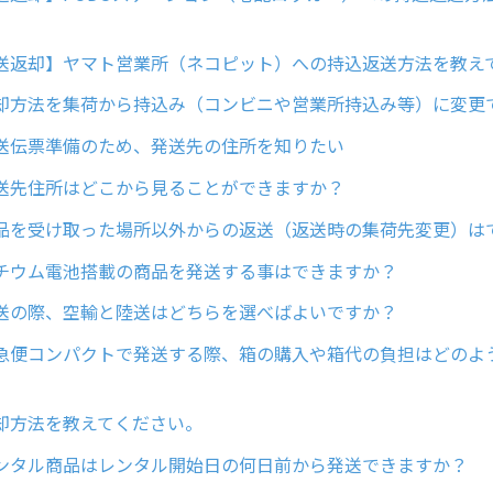
送返却】ヤマト営業所（ネコピット）への持込返送方法を教え
却方法を集荷から持込み（コンビニや営業所持込み等）に変更
送伝票準備のため、発送先の住所を知りたい
送先住所はどこから見ることができますか？
品を受け取った場所以外からの返送（返送時の集荷先変更）は
チウム電池搭載の商品を発送する事はできますか？
送の際、空輸と陸送はどちらを選べばよいですか？
急便コンパクトで発送する際、箱の購入や箱代の負担はどのよ
却方法を教えてください。
ンタル商品はレンタル開始日の何日前から発送できますか？