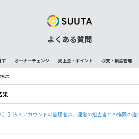
よくある質問
貸す
オーナーチェンジ
売上金・ポイント
収支・損益管理
検索結果
結果
人）】法人アカウントの管理者は、通常の担当者との権限の違