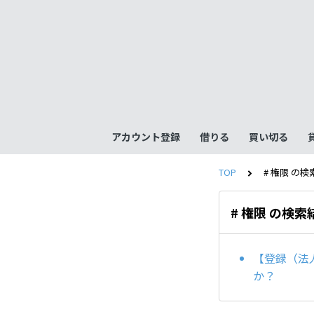
アカウント登録
借りる
買い切る
TOP
# 権限 の
# 権限 の検索
【登録（法
か？