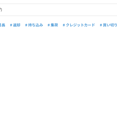
延長
# 返却
# 持ち込み
# 集荷
# クレジットカード
# 買い切