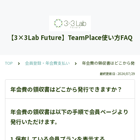
【3×3Lab Future】TeamPlace使い方FAQ
TOP
会員登録・年会費支払い
年会費の領収書はどこから発行
最終更新日 : 2024/07/29
年会費の領収書はどこから発行できますか？
年会費の領収書は以下の手順で会員ページより
発行いただけます。
1.保有している会員プランを表示する