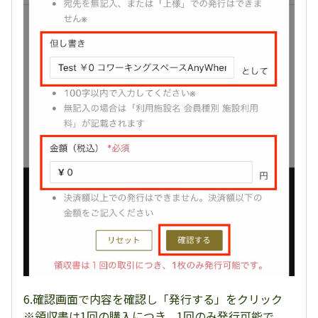
6.確認画面で内容を確認し「発行する」をクリック
※領収書は1回の購入につき、1回のみ発行可能で