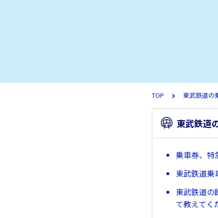
TOP
東武鉄道の
東武鉄道
乗車券、特
東武鉄道乗
東武鉄道の臨
て教えてく