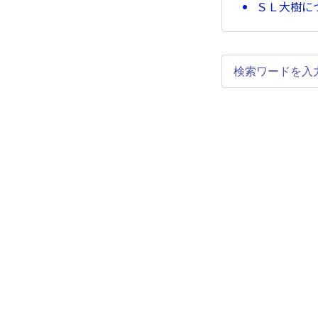
ＳＬ大樹に