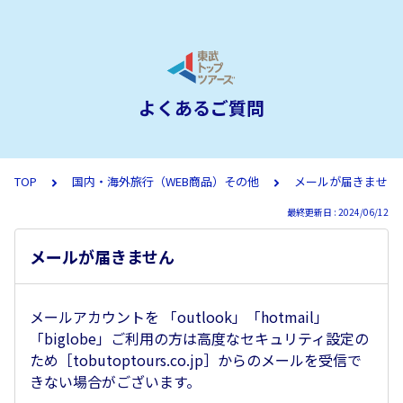
よくあるご質問
TOP
国内・海外旅行（WEB商品）その他
メールが届きません
最終更新日 : 2024/06/12
メールが届きません
メールアカウントを 「outlook」「hotmail」
「biglobe」ご利用の方は高度なセキュリティ設定の
ため［tobutoptours.co.jp］からのメールを受信で
きない場合がございます。