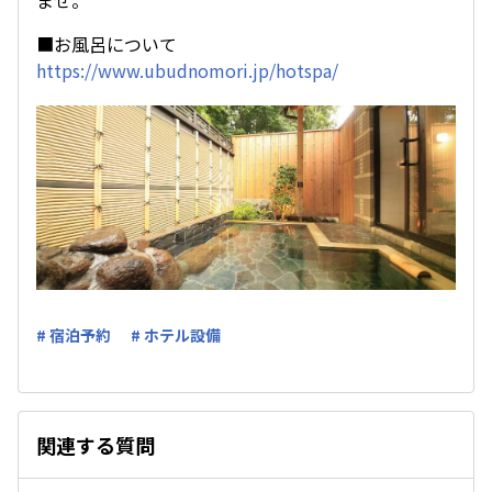
ませ。
■お風呂について
https://www.ubudnomori.jp/hotspa/
# 宿泊予約
# ホテル設備
関連する質問