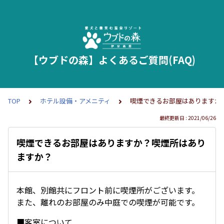
【ウブドの森】よくあるご質問(FAQ)
TOP
ホテル設備・アメニティ
喫煙できるお部屋はありますか
最終更新日 : 2021/06/26
喫煙できるお部屋はありますか？喫煙所はあり
ますか？
本館、別館共にフロント前に喫煙所がございます。
また、離れのお部屋のみ中庭での喫煙が可能です。
■客室について