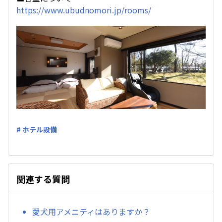
https://www.ubudnomori.jp/rooms/
# ホテル設備
関連する質問
愛犬用アメニティはありますか？