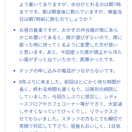
よう書いてありますが、水分がとれるのは朝7時
までです。薬は朝食後に飲んでいますが、検査当
日は朝7時前に飲むのでしょうか？
お昼の食事ですが、おかずの弁当箱が席にあら
かじめ置いてあると、席が選びずらいので、席に
座った時に持ってくるように変更した方が良い
と思います。あと、今回座った席が頭上から冷た
い風がずっと出ていたので、肌寒かったです。
ドックの申し込みの電話がつながらないです。
8年ぶりに来ました。前回はとにかく待ち時間が
長く、終わる時間も遅くなり、以降別の病院に
していました。今回久しぶりに受診し、レディ
ースフロアやカフェコーナー等ができて、大変過
しやすくなっていてびっくりし、リラックスさ
せてもらいました。スタッフの方もとても親切で
笑顔で対応して下さり、昼食もおいしく、1日気