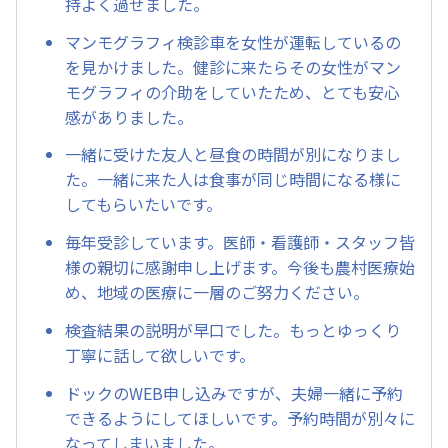
持よく過せました。
マンモグラフィ検診車を女性が運転しているの
を見かけました。健診に来たらその女性がマン
モグラフィの介助をしていたため、とても安心
感がありました。
一緒に受けた友人と昼食の時間が別になりまし
た。一緒に来た人は食事が同じ時間になる様に
してもらいたいです。
毎年受診しています。医師・看護師・スタッフ皆
様の親切に感謝申し上げます。今後も農村医療始
め、地域の医療に一層のご努力ください。
検査結果の説明が早口でした。もっとゆっくり
丁寧に話して欲しいです。
ドックのWEB申し込みですが、夫婦一緒に予約
できるようにしてほしいです。予約時間が別々に
なってしまいました。