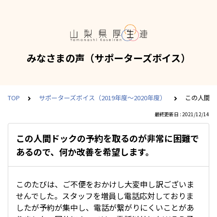
みなさまの声（サポーターズボイス）
TOP
サポーターズボイス（2019年度～2020年度）
この人間ド
最終更新日 : 2021/12/14
この人間ドックの予約を取るのが非常に困難で
あるので、何か改善を希望します。
このたびは、ご不便をおかけし大変申し訳ございま
せんでした。スタッフを増員し電話応対しておりま
したが予約が集中し、電話が繋がりにくいことがあ