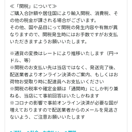
≪「関税」について≫
ご購入合計額や居住国により輸入関税、消費税、そ
の他の税金が課される場合がございます。
その他、国や品目にって関税の発生内容や有無が異
なりますので、関税発生時にはお手数ですがお支払
いただきますようお願いいたします。
※通貨の変換はレートにより推移いたします（円→
ドル、等）
※関税のお支払い先は当店ではなく、発送完了後、
配送業者よりオンライン決済のご案内、もしくはお
荷物お受取り時に配達員へお支払いください
※関税の税率や確定金額は「通関時」にしか判り兼
ねる、当店にて事前回答はいたしかねます
※コロナの影響で事前オンライン決済が必要な国が
増えておりますので配送業者からのメールを見逃さ
ないよう、ご注意お願いいたします