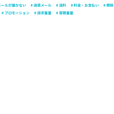
 メールが届かない
# 迷惑メール
# 送料
# 料金・お支払い
# 関税
# プロモーション
# 請求重量
# 容積重量