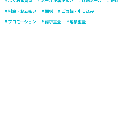
# よくある質問
# メールが届かない
# 迷惑メール
# 送料
# 料金・お支払い
# 関税
# ご登録・申し込み
# プロモーション
# 請求重量
# 容積重量