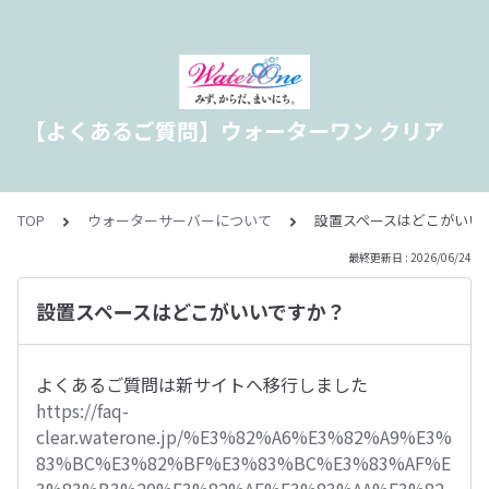
【よくあるご質問】ウォーターワン クリア
TOP
ウォーターサーバーについて
設置スペースはどこがいい
最終更新日 : 2026/06/24
設置スペースはどこがいいですか？
よくあるご質問は新サイトへ移行しました
https://faq-
clear.waterone.jp/%E3%82%A6%E3%82%A9%E3%
83%BC%E3%82%BF%E3%83%BC%E3%83%AF%E