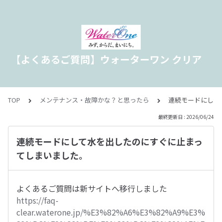
【よくあるご質問】ウォーターワン クリア
TOP
メンテナンス・故障かな？と思ったら
連続モードにして
最終更新日 : 2026/06/24
連続モードにして水を出したのにすぐに止まっ
てしまいました。
よくあるご質問は新サイトへ移行しました
https://faq-
clear.waterone.jp/%E3%82%A6%E3%82%A9%E3%