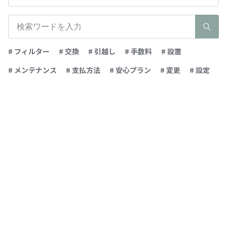
# フィルター
# 交換
# 引越し
# 手数料
# 設置
# メンテナンス
# 支払方法
# 安心プラン
# 変更
# 設定