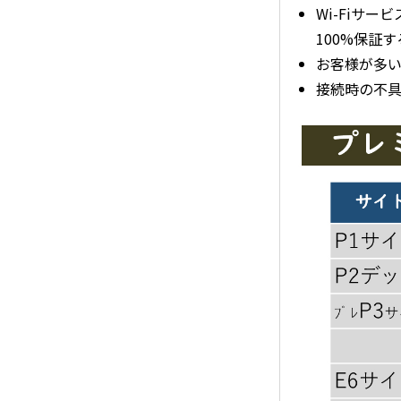
Wi-Fiサ
100%保証
お客様が多
接続時の不