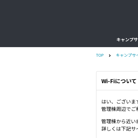
キャンプサ
TOP
キャンプサ
Wi-Fiについ
はい、ございま
管理棟周辺でご
管理棟から近い
詳しくは下記サ