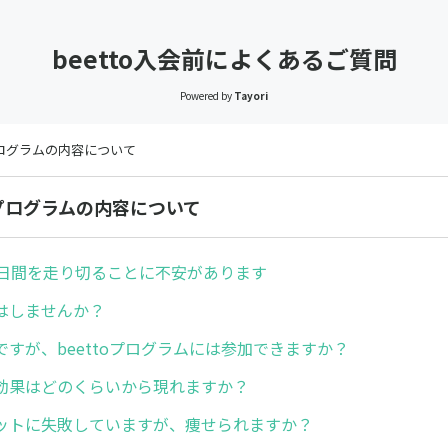
beetto入会前によくあるご質問
Powered by
Tayori
ログラムの内容について
プログラムの内容について
5日間を走り切ることに不安があります
はしませんか？
ですが、beettoプログラムには参加できますか？
効果はどのくらいから現れますか？
ットに失敗していますが、痩せられますか？