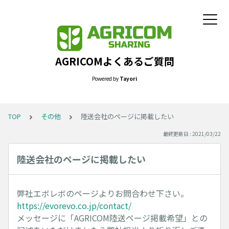
AGRICOMよくあるご質問
Powered by
Tayori
TOP
その他
陸送会社のページに掲載したい
最終更新日 : 2021/03/22
陸送会社のページに掲載したい
弊社エボレボのページよりお問合わせ下さい。
https://evorevo.co.jp/contact/
メッセージに「AGRICOM陸送ページ掲載希望」との