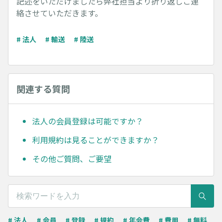
記述をいただけましたら弊社担当より折り返しご連
絡させていただきます。
# 法人
# 輸送
# 陸送
関連する質問
法人の会員登録は可能ですか？
利用規約は見ることができますか？
その他ご質問、ご要望
# 法人
# 会員
# 登録
# 規約
# 年会費
# 費用
# 無料