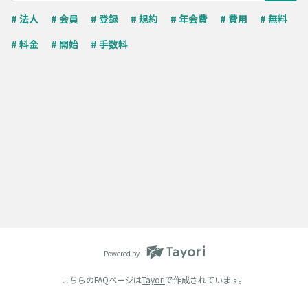
# 法人
# 会員
# 登録
# 規約
# 年会費
# 費用
# 無料
# 料金
# 開始
# 手数料
Powered by
こちらのFAQページは
Tayori
で作成されています。