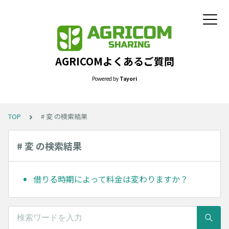
AGRICOMよくあるご質問
Powered by
Tayori
TOP
# 変 の検索結果
# 変 の検索結果
借りる時期によって料金は変わりますか？