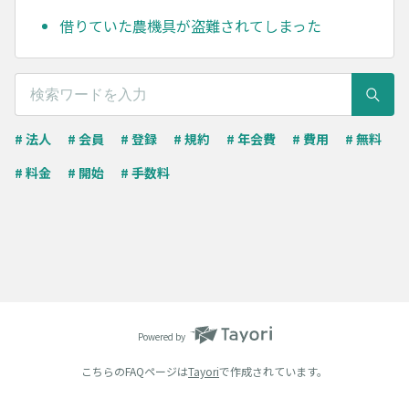
借りていた農機具が盗難されてしまった
# 法人
# 会員
# 登録
# 規約
# 年会費
# 費用
# 無料
# 料金
# 開始
# 手数料
Powered by
こちらのFAQページは
Tayori
で作成されています。