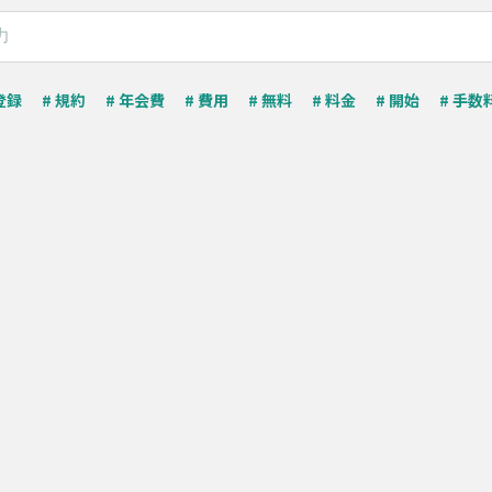
登録
# 規約
# 年会費
# 費用
# 無料
# 料金
# 開始
# 手数