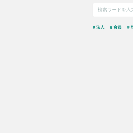
# 法人
# 会員
# 