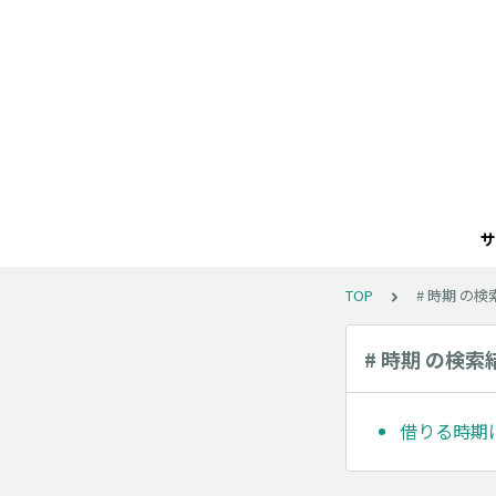
サ
TOP
# 時期 の
# 時期 の検索
借りる時期