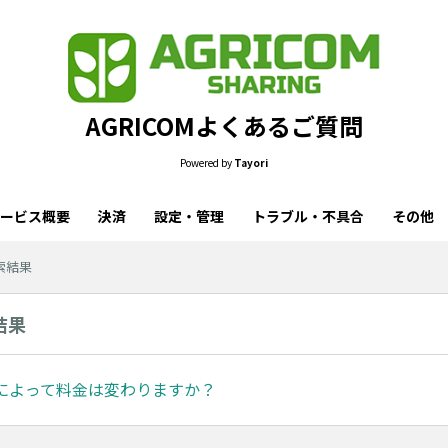
AGRICOMよくあるご質問
Powered by
Tayori
ービス概要
決済
設定・管理
トラブル・不具合
その他
検索結果
結果
によって料金は変わりますか？