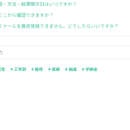
間・方法・結果開示日はいつですか？
どこから確認できますか？
ミナールを履修登録できません。どうしたらいいですか？
認定
# 工学部
# 履修
# 成績
# 抽選
# 学納金