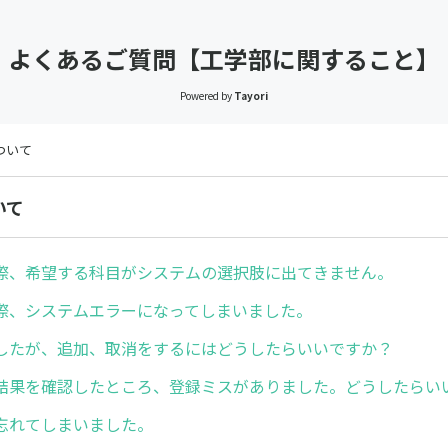
よくあるご質問【工学部に関すること】
Powered by
Tayori
ついて
いて
際、希望する科目がシステムの選択肢に出てきません。
際、システムエラーになってしまいました。
したが、追加、取消をするにはどうしたらいいですか？
結果を確認したところ、登録ミスがありました。どうしたらい
忘れてしまいました。