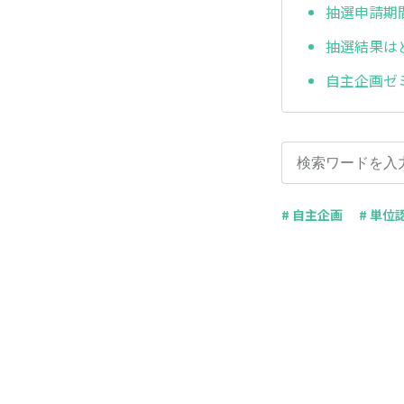
抽選申請期
抽選結果は
自主企画ゼ
# 自主企画
# 単位