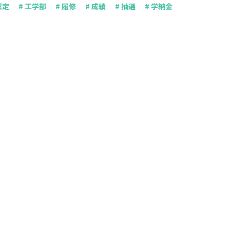
認定
# 工学部
# 履修
# 成績
# 抽選
# 学納金