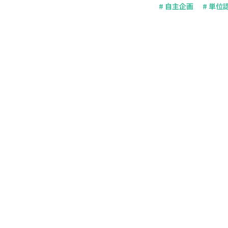
# 自主企画
# 単位