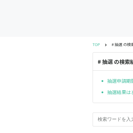
TOP
# 抽選 の
# 抽選 の検索
抽選申請期
抽選結果は