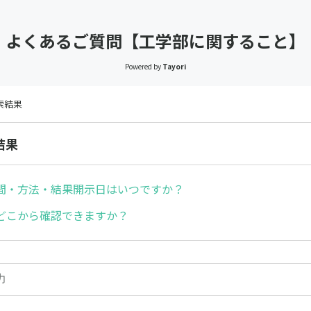
よくあるご質問【工学部に関すること】
Powered by
Tayori
検索結果
結果
間・方法・結果開示日はいつですか？
どこから確認できますか？