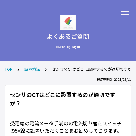
よくあるご質問
Powered by
Tayori
TOP
設置方法
センサのCTはどこに設置するのが適切ですか？
最終更新日 : 2021/05/11
センサのCTはどこに設置するのが適切です
か？
受電端の電流メータ手前のの電流切り替えスイッチ
の5A線に設置いただくことをお勧めしております。