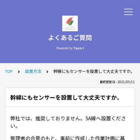
よくあるご質問
Powered by
Tayori
TOP
設置方法
幹線にもセンサーを設置して大丈夫ですか。
最終更新日 : 2021/05/11
幹線にもセンサーを設置して大丈夫ですか。
弊社では、推奨しておりません。5A線へ設置くださ
い。
管理者の合意のもと、事前に作成した作業計画に基