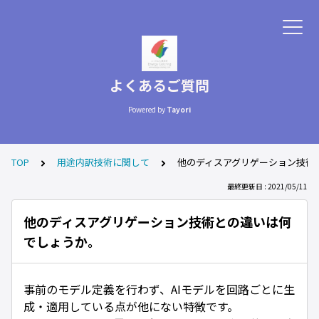
よくあるご質問
Powered by
Tayori
TOP
用途内訳技術に関して
他のディスアグリゲーション技術
最終更新日 : 2021/05/11
他のディスアグリゲーション技術との違いは何
でしょうか。
事前のモデル定義を行わず、AIモデルを回路ごとに生
成・適用している点が他にない特徴です。