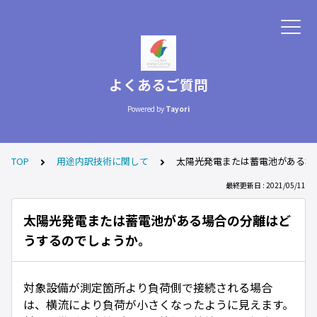
よくあるご質問
Powered by
Tayori
TOP
用途内訳技術に関して
太陽光発電または蓄電池がある場
最終更新日 : 2021/05/11
太陽光発電または蓄電池がある場合の分離はど
うするのでしょうか。
対象設備が測定箇所より負荷側で接続される場合
は、横流により負荷が小さくなったように見えます。