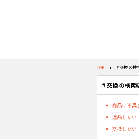
TOP
# 交換 の
# 交換 の検索
商品に不具
返品したい
交換したい