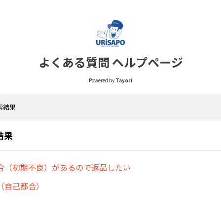
よくある質問 ヘルプページ
Powered by
Tayori
検索結果
結果
合（初期不良）があるので返品したい
（自己都合）