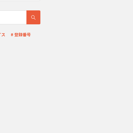
イス
# 登録番号