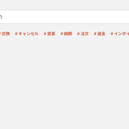
# 交換
# キャンセル
# 変更
# 納期
# 注文
# 返金
# インボ