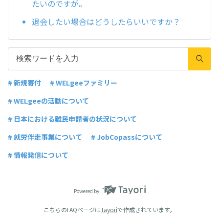
たいのですが。
退会したい場合はどうしたらいいですか？
# 新規寄付
# WELgeeファミリー
# WELgeeの活動について
# 日本における難民申請者の状況について
# 就労伴走事業について
# JobCopassについて
# 情報発信について
Powered by
こちらのFAQページは
Tayori
で作成されています。