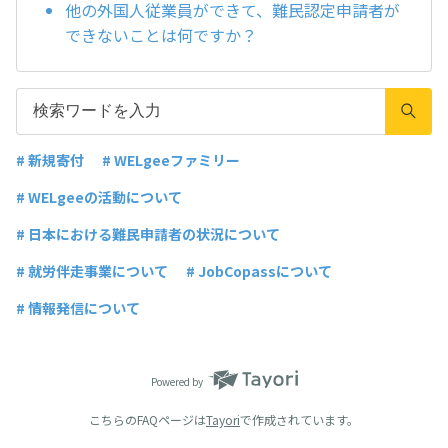
他の外国人従業員ができて、難民認定申請者が
できないことは何ですか？
# 新規寄付
# WELgeeファミリー
# WELgeeの活動について
# 日本における難民申請者の状況について
# 就労伴走事業について
# JobCopassについて
# 情報発信について
Powered by
こちらのFAQページは
Tayori
で作成されています。