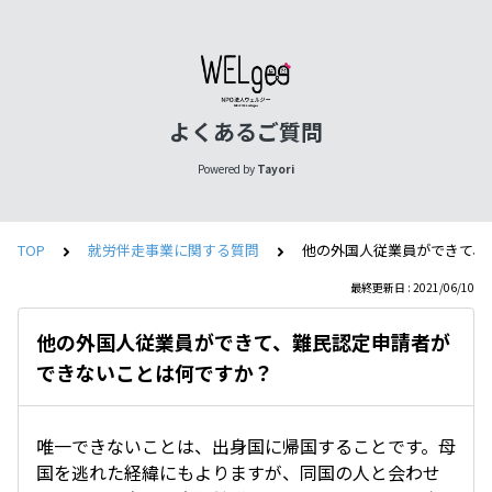
よくあるご質問
Powered by
Tayori
TOP
就労伴走事業に関する質問
他の外国人従業員ができて、
最終更新日 : 2021/06/10
他の外国人従業員ができて、難民認定申請者が
できないことは何ですか？
唯一できないことは、出身国に帰国することです。母
国を逃れた経緯にもよりますが、同国の人と会わせ