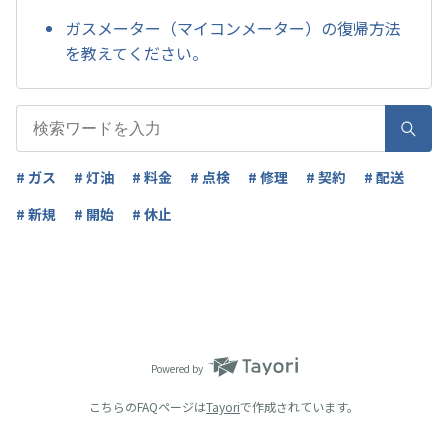
ガスメーター（マイコンメーター）の復帰方法
を教えてください。
# ガス
# 灯油
# 料金
# 点検
# 修理
# 契約
# 配送
# 新規
# 開始
# 休止
Powered by
こちらのFAQページは
Tayori
で作成されています。