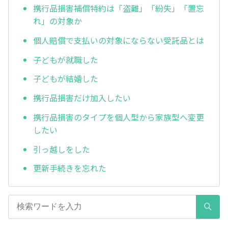
携行品損害補償特約は「盗難」「紛失」「置忘
れ」の対象か
個人賠償で支払いの対象にならない受託品とは
子どもが就職した
子どもが結婚した
携行品損害だけ加入したい
携行品損害のタイプを個人型から家族型へ変更
したい
引っ越しをした
更新手続きを忘れた