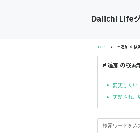
Daiichi
TOP
# 追加 の
# 追加 の検索
変更したい
更新され、