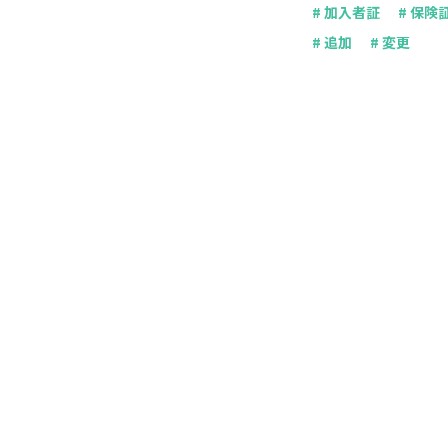
# 加入者証
# 保険
# 追加
# 変更