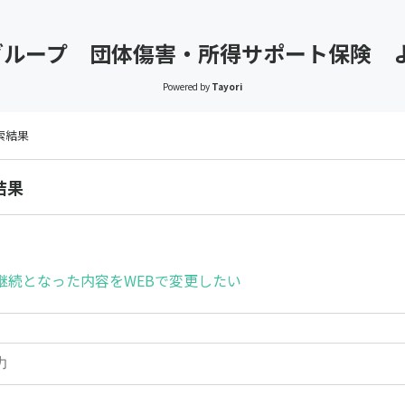
 Lifeグループ 団体傷害・所得サポート保険
Powered by
Tayori
検索結果
結果
継続となった内容をWEBで変更したい