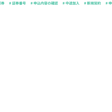
証券
# 証券番号
# 申込内容の確認
# 中途加入
# 新規契約
# 