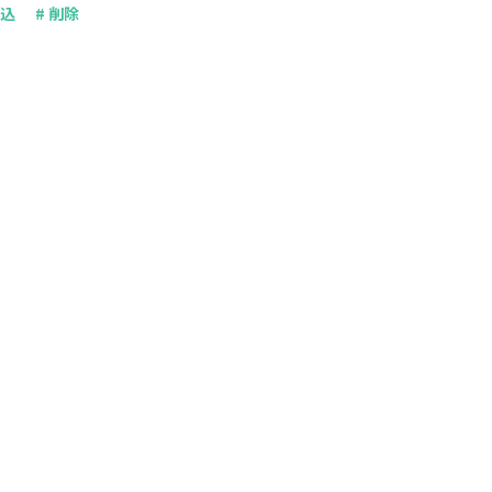
申込
# 削除