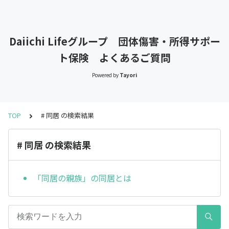
Daiichi Lifeグループ 団体傷害・所得サポー
ト保険 よくあるご質問
Powered by
Tayori
TOP
# 同居 の検索結果
# 同居 の検索結果
「同居の親族」の同居とは