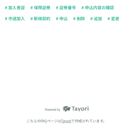
# 加入者証
# 保険証券
# 証券番号
# 申込内容の確認
# 中途加入
# 新規契約
# 申込
# 削除
# 追加
# 変更
Powered by
こちらのFAQページは
Tayori
で作成されています。