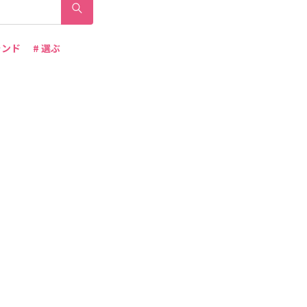
ランド
# 選ぶ