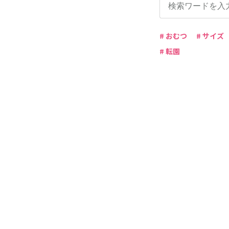
# おむつ
# サイズ
# 転園