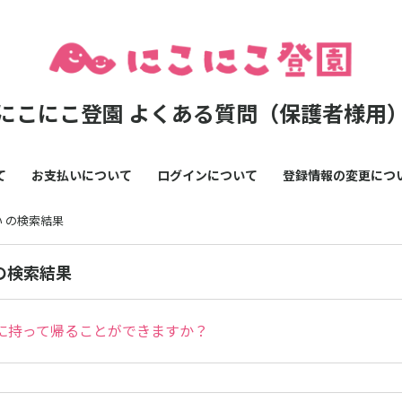
にこにこ登園 よくある質問（保護者様用
て
お支払いについて
ログインについて
登録情報の変更につ
い の検索結果
 の検索結果
に持って帰ることができますか？