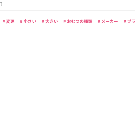
# 変更
# 小さい
# 大きい
# おむつの種類
# メーカー
# ブ