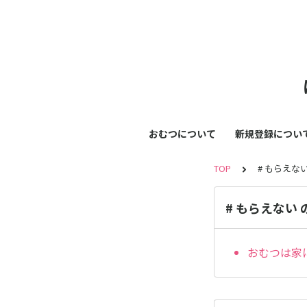
おむつについて
新規登録につい
TOP
# もらえな
# もらえない
おむつは家