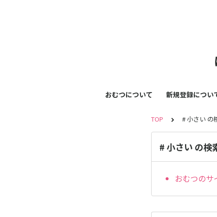
おむつについて
新規登録につい
TOP
# 小さい 
# 小さい の検
おむつのサ