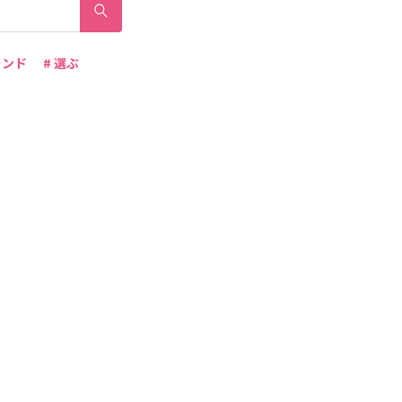
ランド
# 選ぶ