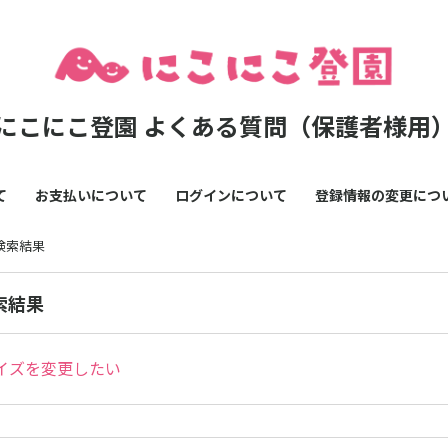
にこにこ登園 よくある質問（保護者様用
て
お支払いについて
ログインについて
登録情報の変更につ
の検索結果
索結果
イズを変更したい