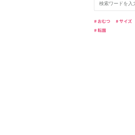
# おむつ
# サイズ
# 転園