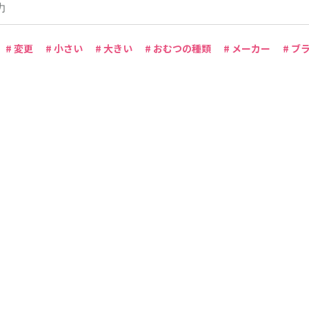
# 変更
# 小さい
# 大きい
# おむつの種類
# メーカー
# ブ