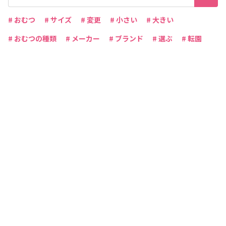
# おむつ
# サイズ
# 変更
# 小さい
# 大きい
# おむつの種類
# メーカー
# ブランド
# 選ぶ
# 転園