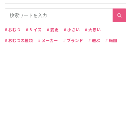
# おむつ
# サイズ
# 変更
# 小さい
# 大きい
# おむつの種類
# メーカー
# ブランド
# 選ぶ
# 転園