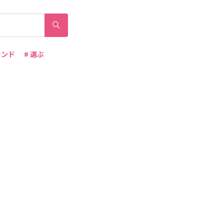
ランド
# 選ぶ