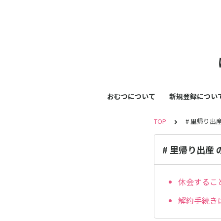
おむつについて
新規登録につい
TOP
# 里帰り出
# 里帰り出産
休会するこ
解約手続き