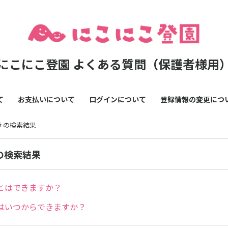
にこにこ登園 よくある質問（保護者様用
て
お支払いについて
ログインについて
登録情報の変更につ
産 の検索結果
 の検索結果
とはできますか？
はいつからできますか？